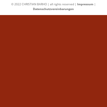
© 2022 CHRISTIAN BARHO | all rights reserved |
Impressum
|
Datenschutzvereinbarungen