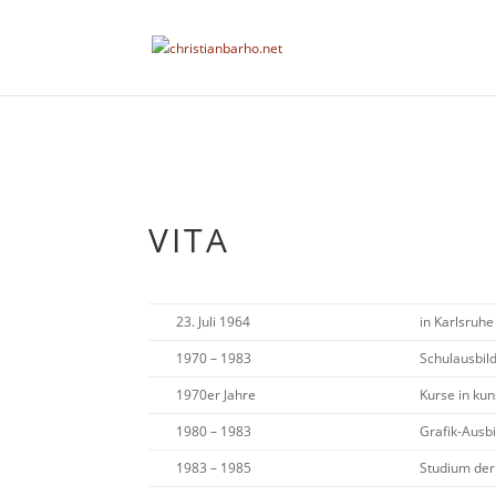
VITA
23. Juli 1964
in Karlsruh
1970 – 1983
Schulausbil
1970er Jahre
Kurse in kun
1980 – 1983
Grafik-Ausbi
1983 – 1985
Studium der