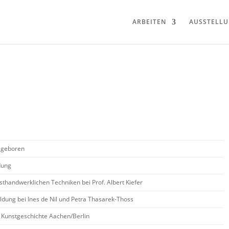
ARBEITEN
AUSSTELL
e geboren
dung
sthandwerklichen Techniken bei Prof. Albert Kiefer
ldung bei Ines de Nil und Petra Thasarek-Thoss
 Kunstgeschichte Aachen/Berlin